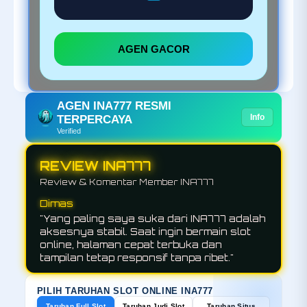
AGEN GACOR
AGEN INA777 RESMI
Info
TERPERCAYA
Verified
REVIEW INA777
Review & Komentar Member INA777
Dimas
"Yang paling saya suka dari INA777 adalah
aksesnya stabil. Saat ingin bermain slot
online, halaman cepat terbuka dan
tampilan tetap responsif tanpa ribet."
PILIH TARUHAN SLOT ONLINE INA777
Taruhan Full Slot
Taruhan Judi Slot
Taruhan Situs